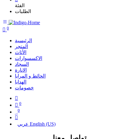
الفئة
الطلبات
0
الرئيسية
المتجر
الأثاث
الاكسسوارات
السجاد
الانارة
الحائط و المرايا
الهدايا
خصومات
0
0
English (US)
عربي
تواصل معنا