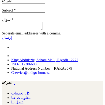
الشركة
Subject
*
*
سؤال
Separate email addresses with a comma.
إرسال
King Abdulaziz, Sahara Mall , Riyadh 12272
+966 112306600
National Address Number - RARA3579
Cservice@indigo-home.sa
الشركة
كل الخدمات
معلومات عنا
اتصل بنا