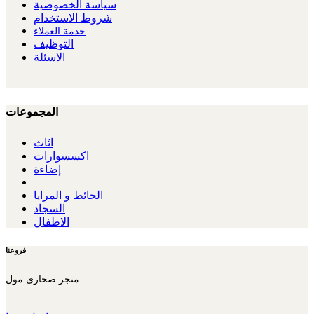
سياسة الخصوصية
شروط الاستخدام
خدمة العملاء
التوظيف
الاسئلة
المجموعات
اثاث
اكسسوارات
إضاءة
الحائط و المرايا
السجاد
الاطفال
فروعنا