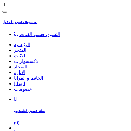
Register
•
تسجيل الدخول
التسوق حسب الفئات
الرئيسية
المتجر
الأثاث
الاكسسوارات
السجاد
الانارة
الحائط و المرايا
الهدايا
خصومات
سلة التسوق الخاصة بي
(
0
)