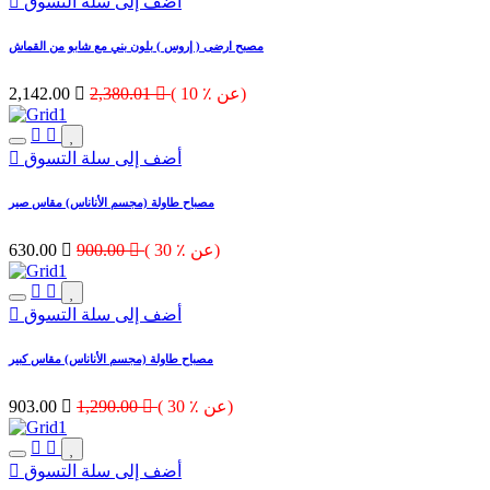
أضف إلى سلة التسوق
مصبح ارضى ( إروس ) بلون بني مع شابو من القماش
( 10 ٪ عن)

2,380.01

2,142.00
أضف إلى سلة التسوق
مصباح طاولة (مجسم الأناناس) مقاس صير
( 30 ٪ عن)

900.00

630.00
أضف إلى سلة التسوق
مصباح طاولة (مجسم الأناناس) مقاس كبير
( 30 ٪ عن)

1,290.00

903.00
أضف إلى سلة التسوق