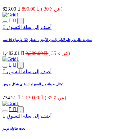
( 30 ٪ عن)

890.00

623.00
أضف إلى سلة التسوق
منحوتة طاولة رخام لاتانيا باللون الأبيض، القطر 32 الارتفاع 46 سم
( 35 ٪ عن)

2,280.00

1,482.01
أضف إلى سلة التسوق
تمثال طاولة من السيراميك على شكل جرس
( 35 ٪ عن)

1,130.00

734.51
أضف إلى سلة التسوق
نحت طاولة نونيز