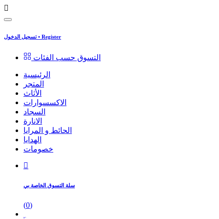
Register
•
تسجيل الدخول
التسوق حسب الفئات
الرئيسية
المتجر
الأثاث
الاكسسوارات
السجاد
الانارة
الحائط و المرايا
الهدايا
خصومات
سلة التسوق الخاصة بي
(
0
)