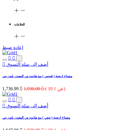
العلامات
إعادة ضبط
أضف إلى سلة التسوق
مصباح ارضية ( فينيس ) مع شابوه من المعدن بلون بني
( 10 ٪ عن)

1,930.00

1,736.99
أضف إلى سلة التسوق
مصباح ارضية ( تيفي ) مع شابوه من المعدن بلون بني