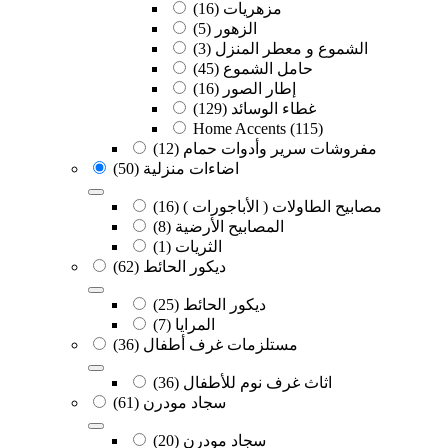
مزهريات
(16)
الزهور
(5)
الشموع و معطر المنزل
(3)
حامل الشموع
(45)
إطار الصور
(16)
غطاء الوسائد
(129)
Home Accents
(115)
مفروشات سرير وأدوات حمام
(12)
اضاءات منزلية
(50)
مصابيح الطاولات ( الأباجورات )
(16)
المصابيح الأرضية
(8)
الثريات
(1)
ديكور الحائط
(62)
ديكور الحائط
(25)
المرايا
(7)
مستلزمات غرف أطفال
(36)
اثاث غرف نوم للأطفال
(36)
سجاد مودرن
(61)
سجاد مودرن
(20)