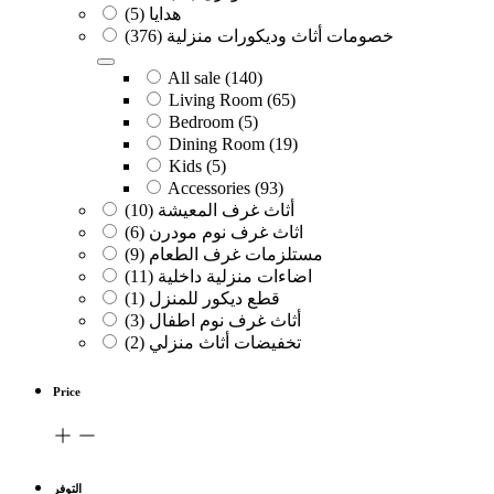
هدايا
(5)
خصومات أثاث وديكورات منزلية
(376)
All sale
(140)
Living Room
(65)
Bedroom
(5)
Dining Room
(19)
Kids
(5)
Accessories
(93)
أثاث غرف المعيشة
(10)
اثاث غرف نوم مودرن
(6)
مستلزمات غرف الطعام
(9)
اضاءات منزلية داخلية
(11)
قطع ديكور للمنزل
(1)
أثاث غرف نوم اطفال
(3)
تخفيضات أثاث منزلي
(2)
Price
التوفر