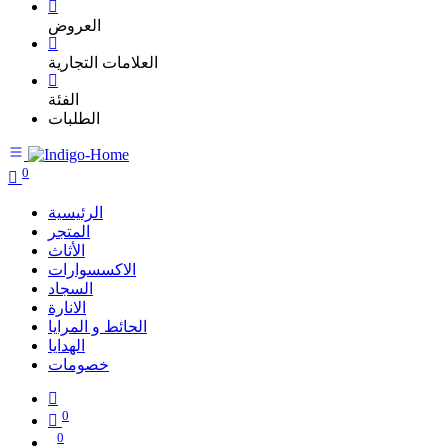
العروض
العلامات التجارية
الفئة
الطلبات
0
الرئيسية
المتجر
الأثاث
الاكسسوارات
السجاد
الانارة
الحائط و المرايا
الهدايا
خصومات
0
0