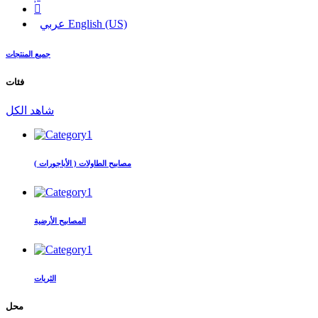
English (US)
عربي
جميع المنتجات
فئات
شاهد الكل
مصابيح الطاولات ( الأباجورات )
المصابيح الأرضية
الثريات
محل