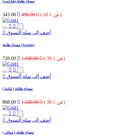
مصباح طاولة (شارلوت)
( 30 ٪ عن)

490.00

343.00
أضف إلى سلة التسوق
مصباح طاولة (Artiche)
( 30 ٪ عن)

1,040.00

728.00
أضف إلى سلة التسوق
مصباح طاولة ( اماندا )
( 30 ٪ عن)

1,240.00

868.00
أضف إلى سلة التسوق
مصباح طاولة ( موللي )