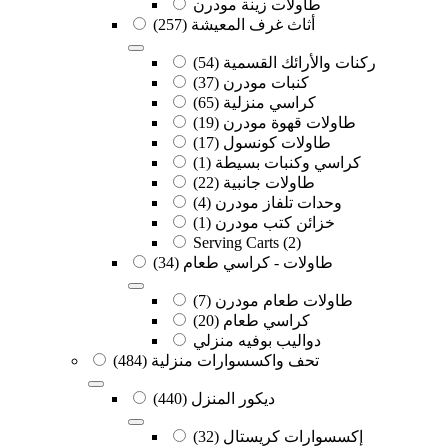
طاولات زينة مودرن
أثاث غرف المعيشة
(257)
ركنات والأرائك القسمية
(54)
كنبات مودرن
(37)
كراسي منزلية
(65)
طاولات قهوة مودرن
(19)
طاولات كونسول
(17)
كراسي وكنبات بسيطة
(1)
طاولات جانبية
(22)
وحدات تلفاز مودرن
(4)
خزائن كتب مودرن
(1)
Serving Carts
(2)
طاولات - كراسي طعام
(34)
طاولات طعام مودرن
(7)
كراسي طعام
(20)
دواليب بوفيه منزلي
تحف واكسسوارات منزلية
(484)
ديكور المنزل
(440)
إكسسوارات كريستال
(32)