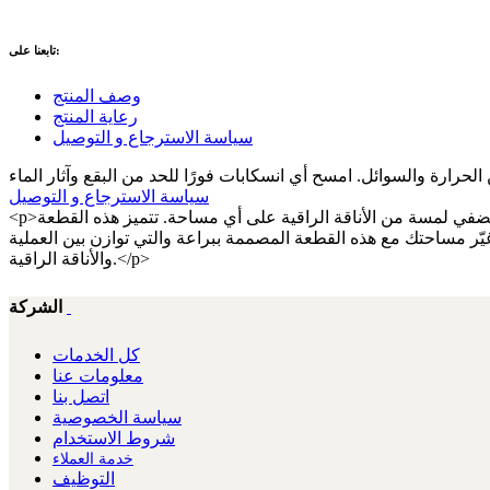
تابعنا على:
وصف المنتج
رعاية المنتج
سياسة الاسترجاع و التوصيل
سياسة الاسترجاع و التوصيل
<p>طاولة حائط بتصميم فريد لغرفة المعيشة او غرفة الطعام ، تتميز مجموعة روث بتصميمها الرائع ذي الإطار العائم والمواد المتعددة، مما يضفي لمسة من الأناقة الراقية على أي مساحة. تتميز هذه القطعة
. غيّر مساحتك مع هذه القطعة المصممة ببراعة والتي توازن بين العملية
والأناقة الراقية.</p>
الشركة
كل الخدمات
معلومات عنا
اتصل بنا
سياسة الخصوصية
شروط الاستخدام
خدمة العملاء
التوظيف