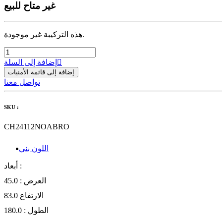
غير متاح للبيع
هذه التركيبة غير موجودة.
إضافة إلى السلة
إضافة إلى قائمة الأمنيات
تواصل معنا
SKU :
CH24112NOABRO
اللون بني
أبعاد :
العرض :
45.0
الارتفاع
83.0
الطول :
180.0