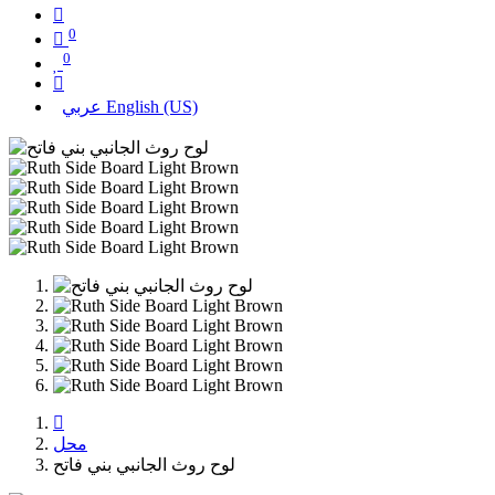
0
0
English (US)
عربي
محل
لوح روث الجانبي بني فاتح