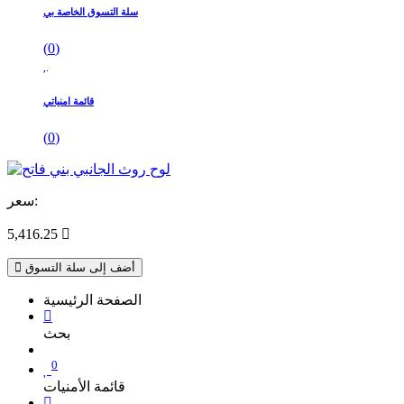
سلة التسوق الخاصة بي
(
0
)
قائمة امنياتي
(
0
)
سعر:
5,416.25

أضف إلى سلة التسوق
الصفحة الرئيسية
بحث
0
قائمة الأمنيات