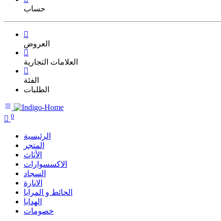
حساب
العروض
العلامات التجارية
الفئة
الطلبات
0
الرئيسية
المتجر
الأثاث
الاكسسوارات
السجاد
الانارة
الحائط و المرايا
الهدايا
خصومات