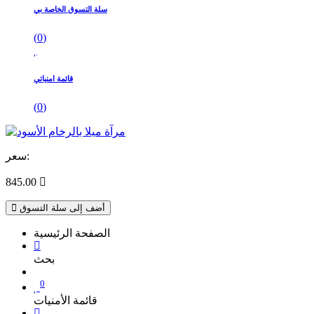
سلة التسوق الخاصة بي
(
0
)
قائمة امنياتي
(
0
)
سعر:
845.00

أضف إلى سلة التسوق
الصفحة الرئيسية
بحث
0
قائمة الأمنيات