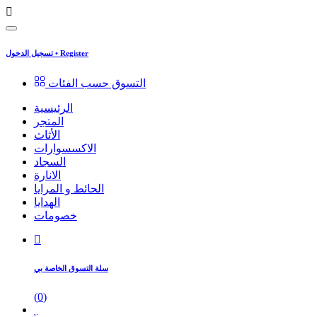
Register
•
تسجيل الدخول
التسوق حسب الفئات
الرئيسية
المتجر
الأثاث
الاكسسوارات
السجاد
الانارة
الحائط و المرايا
الهدايا
خصومات
سلة التسوق الخاصة بي
(
0
)