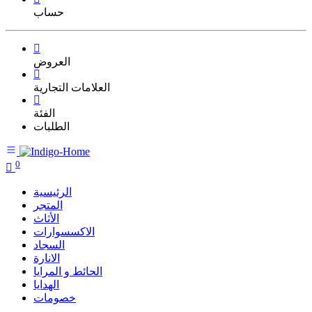
حساب
العروض
العلامات التجارية
الفئة
الطلبات
0
الرئيسية
المتجر
الأثاث
الاكسسوارات
السجاد
الانارة
الحائط و المرايا
الهدايا
خصومات